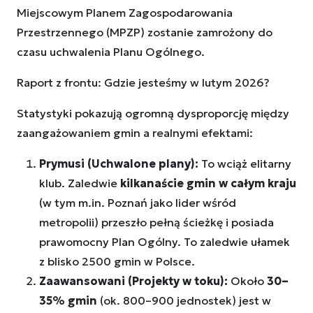
Miejscowym Planem Zagospodarowania
Przestrzennego (MPZP) zostanie zamrożony do
czasu uchwalenia Planu Ogólnego.
Raport z frontu: Gdzie jesteśmy w lutym 2026?
Statystyki pokazują ogromną dysproporcję między
zaangażowaniem gmin a realnymi efektami:
Prymusi (Uchwalone plany):
To wciąż elitarny
klub. Zaledwie
kilkanaście gmin w całym kraju
(w tym m.in. Poznań jako lider wśród
metropolii) przeszło pełną ścieżkę i posiada
prawomocny Plan Ogólny. To zaledwie ułamek
z blisko 2500 gmin w Polsce.
Zaawansowani (Projekty w toku):
Około
30–
35% gmin
(ok. 800–900 jednostek) jest w