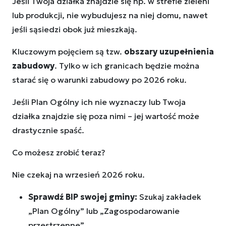
Jeśli Twoja działka znajdzie się np. w strefie zieleni
lub produkcji, nie wybudujesz na niej domu, nawet
jeśli sąsiedzi obok już mieszkają.
Kluczowym pojęciem są tzw.
obszary uzupełnienia
zabudowy
. Tylko w ich granicach będzie można
starać się o warunki zabudowy po 2026 roku.
Jeśli Plan Ogólny ich nie wyznaczy lub Twoja
działka znajdzie się poza nimi – jej wartość może
drastycznie spaść.
Co możesz zrobić teraz?
Nie czekaj na wrzesień 2026 roku.
Sprawdź BIP swojej gminy:
Szukaj zakładek
„Plan Ogólny” lub „Zagospodarowanie
przestrzenne”.