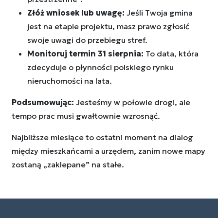
Złóż wniosek lub uwagę:
Jeśli Twoja gmina
jest na etapie projektu, masz prawo zgłosić
swoje uwagi do przebiegu stref.
Monitoruj termin 31 sierpnia:
To data, która
zdecyduje o płynności polskiego rynku
nieruchomości na lata.
Podsumowując:
Jesteśmy w połowie drogi, ale
tempo prac musi gwałtownie wzrosnąć.
Najbliższe miesiące to ostatni moment na dialog
między mieszkańcami a urzędem, zanim nowe mapy
zostaną „zaklepane” na stałe.