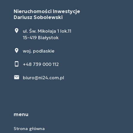
Nieruchomości Inwestycje
Dariusz Sobolewski
ul. Św. Mikołaja 1 lok.11
15-419 Białystok
woj. podlaskie
+48 739 000 112
biuro@ni24.com.pl
menu
Strona główna