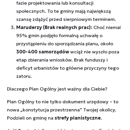
fazie projektowania lub konsultacji
społecznych. To te gminy mają największą
szansę zdążyć przed sierpniowym terminem.
Maruderzy (Brak realnych prac):
Choć niemal
95% gmin podjęło formalną uchwałę o
przystąpieniu do sporządzania planu, około
300-400 samorządów
wciąż nie wyszło poza
etap zbierania wniosków. Brak funduszy i
deficyt urbanistów to główne przyczyny tego
zatoru.
Dlaczego Plan Ogólny jest ważny dla Ciebie?
Plan Ogólny to nie tylko dokument urzędowy – to
nowa „konstytucja przestrzenna” Twojej okolicy.
Podzieli on gminę na
strefy planistyczne
.