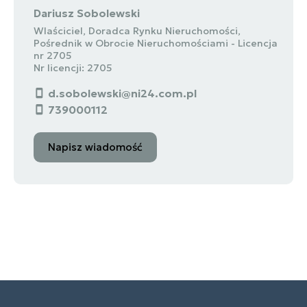
Dariusz Sobolewski
Wlaściciel, Doradca Rynku Nieruchomości,
Pośrednik w Obrocie Nieruchomościami - Licencja
nr 2705
Nr licencji: 2705
d.sobolewski@ni24.com.pl
739000112
Napisz wiadomość