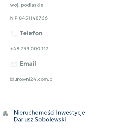
woj. podlaskie
NIP 8451148766
Telefon
+48 739 000 112
Email
biuro@ni24.com.pl
Nieruchomości
Inwestycje
Dariusz Sobolewski