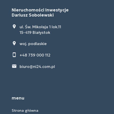
Nieruchomości Inwestycje
Dariusz Sobolewski
ul. Św. Mikołaja 1 lok.11
15-419 Białystok
woj. podlaskie
+48 739 000 112
biuro@ni24.com.pl
menu
Strona główna