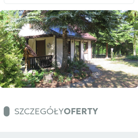
SZCZEGÓŁY
OFERTY