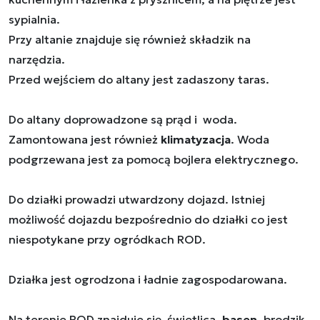
sypialnia.
Przy altanie znajduje się również składzik na
narzędzia.
Przed wejściem do altany jest zadaszony taras.
Do altany doprowadzone są prąd i woda.
Zamontowana jest również
klimatyzacja
. Woda
podgrzewana jest za pomocą bojlera elektrycznego.
Do działki prowadzi utwardzony dojazd. Istniej
możliwość dojazdu bezpośrednio do działki co jest
niespotykane przy ogródkach ROD.
Działka jest ogrodzona i ładnie zagospodarowana.
Na terenie ROD znajduje się świetlica,
basen,
brodzik