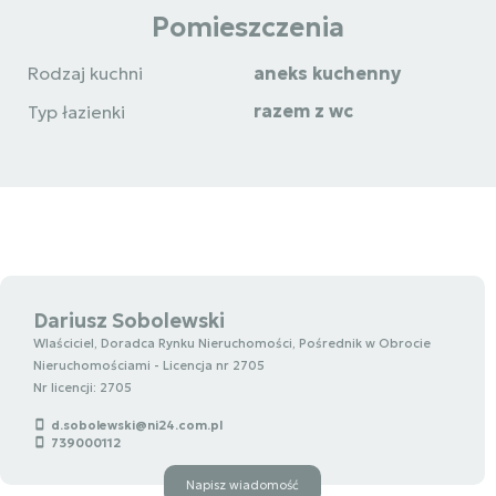
Pomieszczenia
Rodzaj kuchni
aneks kuchenny
razem z wc
Typ łazienki
Dariusz Sobolewski
Wlaściciel, Doradca Rynku Nieruchomości, Pośrednik w Obrocie
Nieruchomościami - Licencja nr 2705
Nr licencji: 2705
d.sobolewski@ni24.com.pl
739000112
Napisz wiadomość