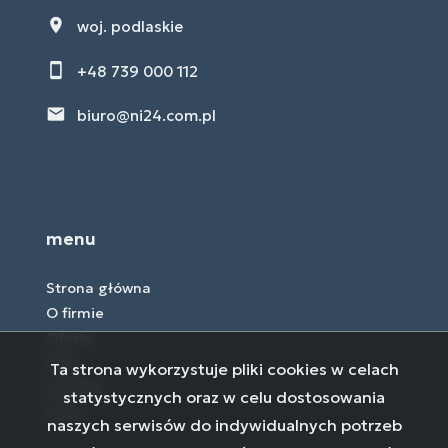
woj. podlaskie
+48 739 000 112
biuro@ni24.com.pl
menu
Strona główna
O firmie
Oferty
Blog
Ta strona wykorzystuje pliki cookies w celach
Kontakt
statystycznych oraz w celu dostosowania
Rodo
naszych serwisów do indywidualnych potrzeb