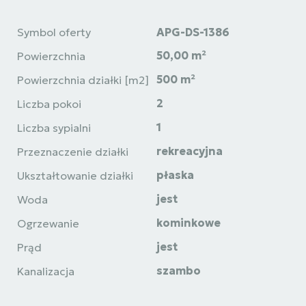
Symbol oferty
APG-DS-1386
50,00 m²
Powierzchnia
500 m²
Powierzchnia działki [m2]
2
Liczba pokoi
1
Liczba sypialni
rekreacyjna
Przeznaczenie działki
płaska
Ukształtowanie działki
jest
Woda
kominkowe
Ogrzewanie
jest
Prąd
szambo
Kanalizacja