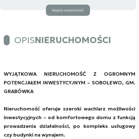
Napisz wiadomość
OPIS
NIERUCHOMOŚCI
WYJĄTKOWA NIERUCHOMOŚĆ Z OGROMNYM
POTENCJAŁEM INWESTYCYJNYM – SOBOLEWO, GM.
GRABÓWKA
Nieruchomość oferuje szeroki wachlarz możliwości
inwestycyjnych – od komfortowego domu z funkcją
prowadzenia działalności, po kompleks usługowy
czy budynki na wynajem.