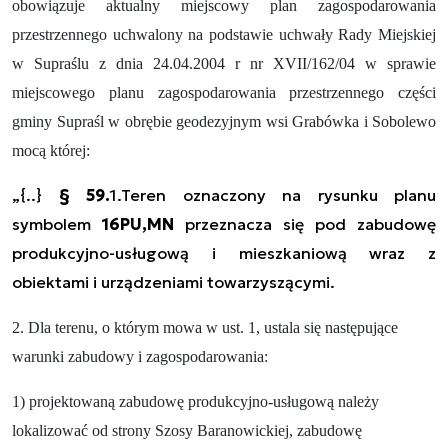
obowiązuje aktualny miejscowy plan zagospodarowania
przestrzennego uchwalony na podstawie uchwały Rady Miejskiej
w Supraślu z dnia 24.04.2004 r nr XVII/162/04 w sprawie
miejscowego planu zagospodarowania przestrzennego części
gminy Supraśl w obrębie geodezyjnym wsi Grabówka i Sobolewo
mocą której:
„{..}
§ 59.
1.Teren oznaczony na rysunku planu
symbolem
16PU,MN
przeznacza się pod zabudowę
produkcyjno-usługową i mieszkaniową wraz z
obiektami i urządzeniami towarzyszącymi.
2. Dla terenu, o którym mowa w ust. 1, ustala się następujące
warunki zabudowy i zagospodarowania:
1) projektowaną zabudowę produkcyjno-usługową należy
lokalizować od strony Szosy Baranowickiej, zabudowę