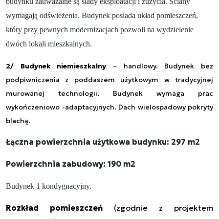
budynku zauważalne są ślady eksploatacji i zużycia. Ściany
wymagają odświeżenia. B
udynek posiada układ pomieszczeń,
który przy pewnych modernizacjach pozwoli na wydzielenie
dwóch lokali mieszkalnych.
2/
Budynek niemieszkalny
– handlowy. Budynek bez
podpiwniczenia z poddaszem użytkowym w tradycyjnej
murowanej technologii. Budynek wymaga prac
wykończeniowo -adaptacyjnych. Dach wielospadowy pokryty
blachą.
Łączna powierzchnia użytkowa budynku: 297 m2
Powierzchnia zabudowy: 190 m2
Budynek 1 kondygnacyjny.
Rozkład pomieszczeń
(zgodnie z projektem