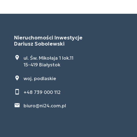
Nieruchomości Inwestycje
Dariusz Sobolewski
ul. Św. Mikołaja 1 lok.11
15-419 Białystok
woj. podlaskie
+48 739 000 112
biuro@ni24.com.pl