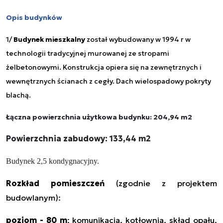
Opis budynków
1/
Budynek mieszkalny
został wybudowany w 1994 r w
technologii tradycyjnej murowanej ze stropami
żelbetonowymi. Konstrukcja opiera się na zewnętrznych i
wewnętrznych ścianach z cegły. Dach wielospadowy pokryty
blachą.
Łączna powierzchnia użytkowa budynku: 204,94 m2
Powierzchnia zabudowy: 133,44 m2
Budynek 2,5 kondygnacyjny.
Rozkład pomieszczeń
(zgodnie z projektem
budowlanym):
poziom - 80 m
: komunikacja, kotłownia, skład opału,