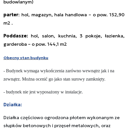
budowlanym)
parter
: hol, magazyn, hala handlowa – o pow. 152,90
m2 .
Poddasze:
hol, salon, kuchnia, 3 pokoje, łazienka,
garderoba – o pow. 144,1 m2
Obecny stan budynku
- Budynek wymaga wykończenia zarówno wewnątrz jak i na
zewnątrz. Można ocenić go jako stan surowy zamknięty.
- budynek nie jest wyposażony w instalacje.
Działka:
Działka częściowo ogrodzona płotem wykonanym ze
słupków betonowych i przęseł metalowych, oraz