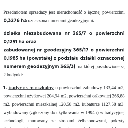
Przedmiotem sprzedaży jest nieruchomość o łącznej powierzchni
0,3276 ha
oznaczona numerami geodezyjnymi:
działka niezabudowana nr 365/7 o powierzchni
0,1291 ha oraz
zabudowanej nr geodezyjny 365/17 o powierzchni
0,1985 ha (powstałej z podziału działki oznaczonej
numerem geodezyjnym 365/3)
na której posadowione są
2 budynki:
1.
budynek mieszkalny
o powierzchni zabudowy 133,44 m2,
powierzchni użytkowej 204,94 m2, powierzchni całkowitej 266,88
m2, powierzchni mieszkalnej 120,58 m2, kubaturze 1127,58 m3,
wybudowany (zgłoszony do użytkowania w 1994 r) w tradycyjnej
technologii, murowany ze stropami żelbetonowymi, pokryty