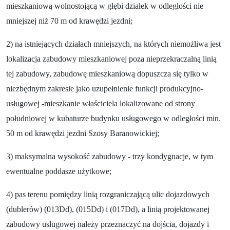
mieszkaniową wolnostojącą w głębi działek w odległości nie
mniejszej niż 70 m od krawędzi jezdni;
2) na istniejących działach mniejszych, na których niemożliwa jest
lokalizacja zabudowy mieszkaniowej poza nieprzekraczalną linią
tej zabudowy, zabudowę mieszkaniową dopuszcza się tylko w
niezbędnym zakresie jako uzupełnienie funkcji produkcyjno-
usługowej -mieszkanie właściciela lokalizowane od strony
południowej w kubaturze budynku usługowego w odległości min.
50 m od krawędzi jezdni Szosy Baranowickiej;
3) maksymalna wysokość zabudowy - trzy kondygnacje, w tym
ewentualne poddasze użytkowe;
4) pas terenu pomiędzy linią rozgraniczającą ulic dojazdowych
(dublerów) (013Dd), (015Dd) i (017Dd), a linią projektowanej
zabudowy usługowej należy przeznaczyć na dojścia, dojazdy i