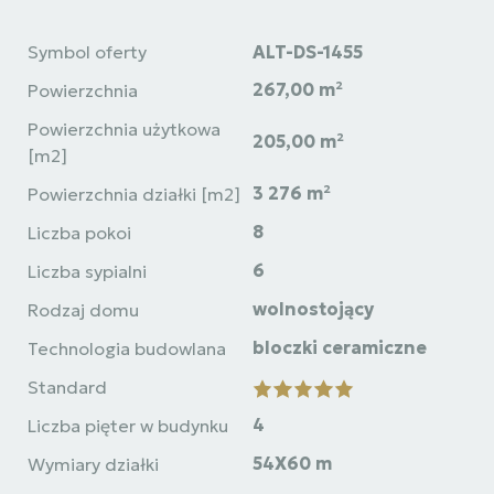
Symbol oferty
ALT-DS-1455
267,00 m²
Powierzchnia
Powierzchnia użytkowa
205,00 m²
[m2]
3 276 m²
Powierzchnia działki [m2]
8
Liczba pokoi
6
Liczba sypialni
wolnostojący
Rodzaj domu
bloczki ceramiczne
Technologia budowlana
Standard
4
Liczba pięter w budynku
54X60 m
Wymiary działki