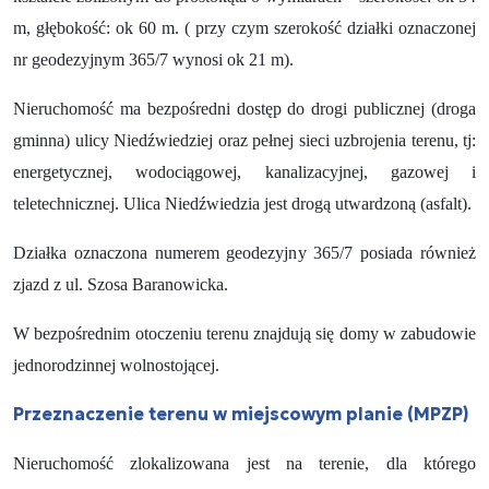
m, głębokość: ok 60 m. ( przy czym szerokość działki oznaczonej
nr geodezyjnym 365/7 wynosi ok 21 m).
Nieruchomość ma bezpośredni dostęp do drogi publicznej (droga
gminna) ulicy Niedźwiedziej oraz pełnej sieci uzbrojenia terenu, tj:
energetycznej, wodociągowej, kanalizacyjnej, gazowej i
teletechnicznej. Ulica Niedźwiedzia jest drogą utwardzoną (asfalt).
Działka oznaczona numerem geodezyjny 365/7 posiada również
zjazd z ul. Szosa Baranowicka.
W bezpośrednim otoczeniu terenu znajdują się domy w zabudowie
jednorodzinnej wolnostojącej.
Przeznaczenie terenu w miejscowym planie (MPZP)
Nieruchomość zlokalizowana jest na terenie, dla którego