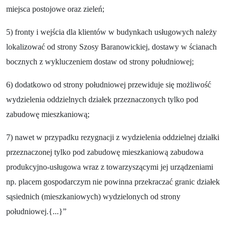
miejsca postojowe oraz zieleń;
5) fronty i wejścia dla klientów w budynkach usługowych należy
lokalizować od strony Szosy Baranowickiej, dostawy w ścianach
bocznych z wykluczeniem dostaw od strony południowej;
6) dodatkowo od strony południowej przewiduje się możliwość
wydzielenia oddzielnych działek przeznaczonych tylko pod
zabudowę mieszkaniową;
7) nawet w przypadku rezygnacji z wydzielenia oddzielnej działki
przeznaczonej tylko pod zabudowę mieszkaniową zabudowa
produkcyjno-usługowa wraz z towarzyszącymi jej urządzeniami
np. placem gospodarczym nie powinna przekraczać granic działek
sąsiednich (mieszkaniowych) wydzielonych od strony
południowej.{...}”