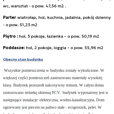
wc, warsztat - o pow. 47,56 m2 .
Parter
wiatrołap, hol, kuchnia, jadalnia, pokój dzienny
- o pow. 51,23 m2
Piętro :
hol, 3 pokoje, łazienka – o pow. 50,19 m2
Poddasze:
hol, 2 pokoje, loggia – o pow. 55,96 m2
Obecny stan budynku
Wszystkie pomieszczenia w budynku zostały wykończone. W
większej części pomieszczeń zastosowano materiały wysokiej
klasy.
Budynek przeszedł sukcesywny remont. W całym domu
zastosowano stolarkę okienną PCV.
budynek wyposażony jest w
następujące instalacje: elektryczna, wodno-kanalizacyjna, D
om
ogrzewany jest piecem na paliwo stałe - ecogroszek, pelet.
W