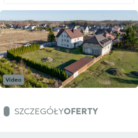
Video
SZCZEGÓŁY
OFERTY