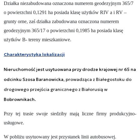
Działka niezabudowana oznaczona numerem geodezyjnym 365/7
o powierzchni 0,1291 ha posiada klasę użytków RIV a i RV –
grunty orne, zaś działka zabudowana oznaczona numerem
geodezyjnym 365/17 o powierzchni 0,1985 ha posiada klasę
użytków B- tereny mieszkaniowe.
Charakterystyka lokalizacji
N
ieruchomość jest usytuowana przy drodze krajowej nr 65 na
odcinku Szosa Baranowicka,
prowadząca z Białegostoku do
drogowego przejścia granicznego z Białorusią w
Bobrownikach.
Przy tej trasie swoje siedziby mają liczne firmy produkcyjno-
usługowe.
W pobliżu usytuowany jest przystanek linii autobusowej.