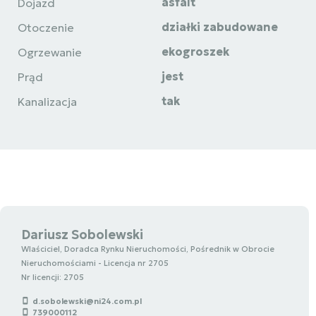
asfalt
Dojazd
działki zabudowane
Otoczenie
ekogroszek
Ogrzewanie
jest
Prąd
tak
Kanalizacja
Dariusz Sobolewski
Wlaściciel, Doradca Rynku Nieruchomości, Pośrednik w Obrocie
Nieruchomościami - Licencja nr 2705
Nr licencji: 2705
d.sobolewski@ni24.com.pl
739000112