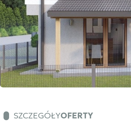
SZCZEGÓŁY
OFERTY