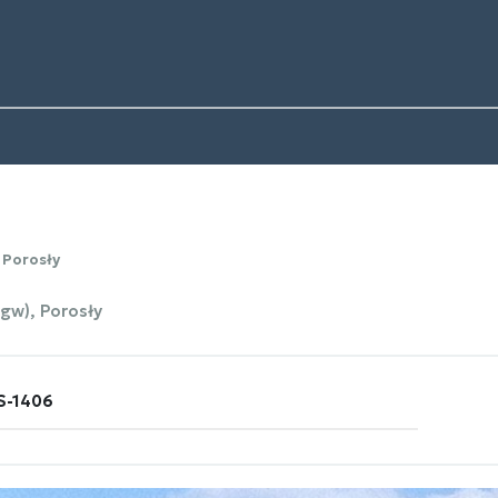
Porosły
gw), Porosły
S-1406