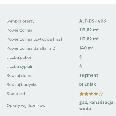
Symbol oferty
ALT-DS-1406
113,82 m²
Powierzchnia
113,82 m²
Powierzchnia użytkowa [m2]
140 m²
Powierzchnia działki [m2]
5
Liczba pokoi
4
Liczba sypialni
segment
Rodzaj domu
bliźniak
Rodzaj budynku
Standard
gaz, kanalizacja,
Opłaty wg liczników
woda