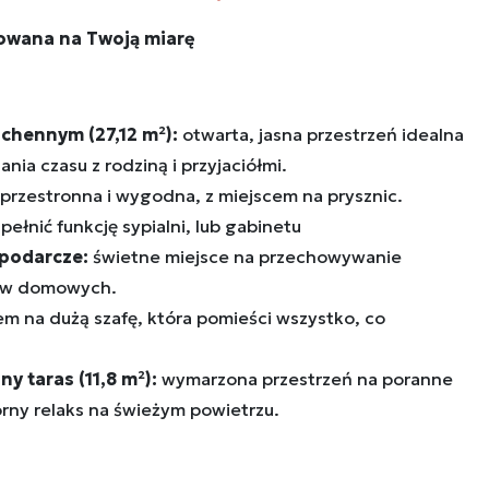
towana na Twoją miarę
chennym (27,12 m²):
otwarta, jasna przestrzeń idealna
ia czasu z rodziną i przyjaciółmi.
przestronna i wygodna, z miejscem na prysznic.
pełnić funkcję sypialni, lub gabinetu
podarcze:
świetne miejsce na przechowywanie
tów domowych.
em na dużą szafę, która pomieści wszystko, co
y taras (11,8 m²):
wymarzona przestrzeń na poranne
rny relaks na świeżym powietrzu.