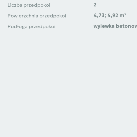
2
Liczba przedpokoi
2
4,73; 4,92 m
Powierzchnia przedpokoi
wylewka betono
Podłoga przedpokoi