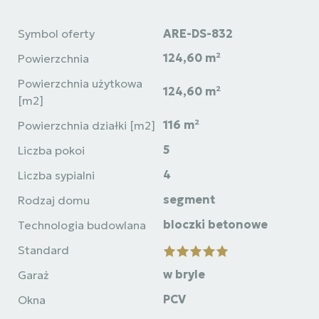
Symbol oferty
ARE-DS-832
124,60 m²
Powierzchnia
Powierzchnia użytkowa
124,60 m²
[m2]
116 m²
Powierzchnia działki [m2]
5
Liczba pokoi
4
Liczba sypialni
segment
Rodzaj domu
bloczki betonowe
Technologia budowlana
Standard
w bryle
Garaż
PCV
Okna