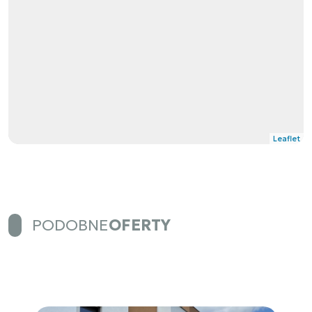
Leaflet
PODOBNE
OFERTY