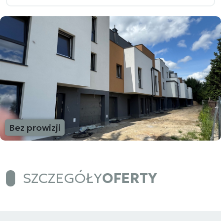
Bez prowizji
SZCZEGÓŁY
OFERTY