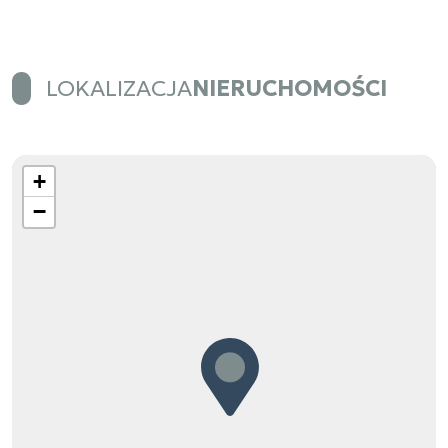
LOKALIZACJA
NIERUCHOMOŚCI
+
−