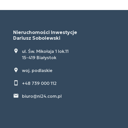
Nieruchomości Inwestycje
Dariusz Sobolewski
ul. Św. Mikołaja 1 lok.11
15-419 Białystok
woj. podlaskie
+48 739 000 112
biuro@ni24.com.pl