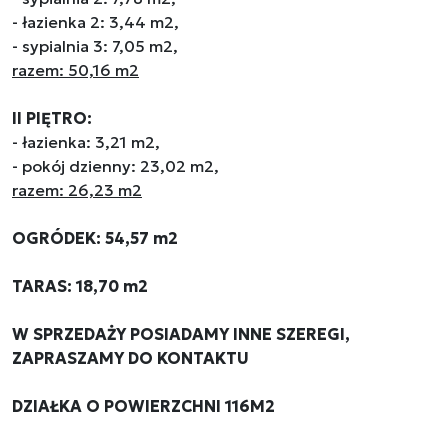
- łazienka 2: 3,44 m2,
- sypialnia 3: 7,05 m2,
razem: 50,16 m2
II PIĘTRO:
- łazienka: 3,21 m2,
- pokój dzienny: 23,02 m2,
razem: 26,23 m2
OGRÓDEK: 54,57 m2
TARAS: 18,70 m2
W SPRZEDAŻY POSIADAMY INNE SZEREGI,
ZAPRASZAMY DO KONTAKTU
DZIAŁKA O POWIERZCHNI 116M2