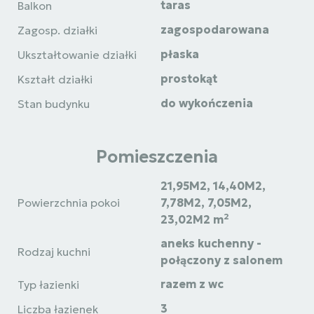
taras
Balkon
zagospodarowana
Zagosp. działki
płaska
Ukształtowanie działki
prostokąt
Kształt działki
do wykończenia
Stan budynku
Pomieszczenia
21,95M2, 14,40M2,
Powierzchnia pokoi
7,78M2, 7,05M2,
2
23,02M2 m
aneks kuchenny -
Rodzaj kuchni
połączony z salonem
razem z wc
Typ łazienki
3
Liczba łazienek