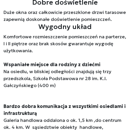
Dobre doświetlenie
Duże okna oraz całkowicie przeszklone drzwi tarasowe
zapewnią doskonałe doświetlenie pomieszczeń.
Wygodny układ
Komfortowe rozmieszczenie pomieszczeń na parterze,
I i II piętrze oraz brak skosów gwarantuje wygodę
użytkowania.
Wspaniałe miejsce dla rodziny z dziećmi
Na osiedlu, w bliskiej odległości znajdują się trzy
przedszkola, Szkoła Podstawowa nr 28 im. K.I.
Gałczyńskiego (400 m)
Bardzo dobra komunikacja z wszystkimi osiedlami i
infrastrukturą
Galeria handlowa oddalona o ok. 1,5 km ,do centrum
ok. 4 km. W sąsiedztwie obiekty handlowe,