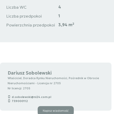
4
Liczba WC
1
Liczba przedpokoi
2
3,94 m
Powierzchnia przedpokoi
Dariusz Sobolewski
Wlaściciel, Doradca Rynku Nieruchomości, Pośrednik w Obrocie
Nieruchomościami - Licencja nr 2705
Nr licencji: 2705
d.sobolewski@ni24.com.pl
739000112
Napisz wiadomość