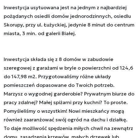
Inwestycja usytuowana jest na jednym z najbardziej
pożądanych osiedli domów jednorodzinnych, osiedlu
Skorupy, przy ul. Łużyckiej, jedynie 8 minut do centrum
miasta, 3 min. od galerii Białej.
Inwestycja składa się z 8 domów w zabudowie
szeregowej z garażami w bryle o powierzchni od 124,6
do 147,98 m2. Przygotowaliśmy różne układy
pomieszczeń dopasowane do Twoich potrzeb.
Marzysz o wygodnej garderobie? Prywatnym biurze do
pracy zdalnej? Małej spiżarni przy kuchni? To proste.
Pomyśleliśmy o wszystkim! Nowi mieszkańcy mogą
również zaaranżować swój ogród na dachu i działkę.
To daje możliwość spędzenia miłych chwil na zewnątrz
domu, zasadzenia krzewów, małych drzewek lub