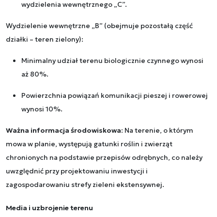
wydzielenia wewnętrznego „C”.
Wydzielenie wewnętrzne „B” (obejmuje pozostałą część
działki – teren zielony):
Minimalny udział terenu biologicznie czynnego wynosi
aż 80%.
Powierzchnia powiązań komunikacji pieszej i rowerowej
wynosi 10%.
Ważna informacja środowiskowa:
Na terenie, o którym
mowa w planie, występują gatunki roślin i zwierząt
chronionych na podstawie przepisów odrębnych, co należy
uwzględnić przy projektowaniu inwestycji i
zagospodarowaniu strefy zieleni ekstensywnej.
Media i uzbrojenie terenu