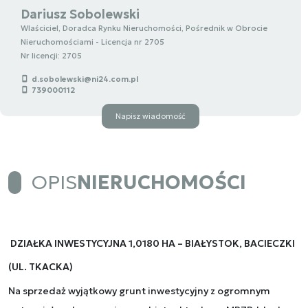
Dariusz Sobolewski
Wlaściciel, Doradca Rynku Nieruchomości, Pośrednik w Obrocie
Nieruchomościami - Licencja nr 2705
Nr licencji: 2705
d.sobolewski@ni24.com.pl
739000112
Napisz wiadomość
OPIS
NIERUCHOMOŚCI
DZIAŁKA INWESTYCYJNA 1,0180 HA – BIAŁYSTOK, BACIECZKI
(UL. TKACKA)
Na sprzedaż wyjątkowy grunt inwestycyjny z ogromnym