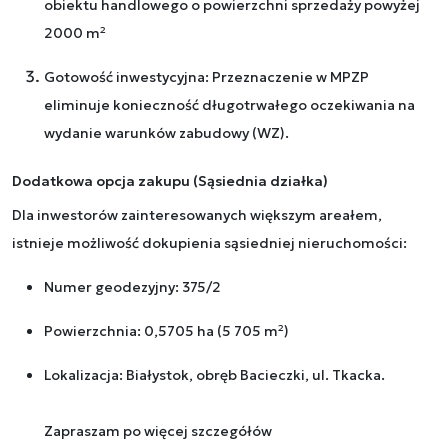
obiektu handlowego o powierzchni sprzedaży powyżej
2000 m²
Gotowość inwestycyjna: Przeznaczenie w MPZP
eliminuje konieczność długotrwałego oczekiwania na
wydanie warunków zabudowy (WZ).
Dodatkowa opcja zakupu (Sąsiednia działka)
Dla inwestorów zainteresowanych większym areałem,
istnieje możliwość dokupienia sąsiedniej nieruchomości:
Numer geodezyjny: 375/2
Powierzchnia: 0,5705 ha (5 705 m²)
Lokalizacja: Białystok, obręb Bacieczki, ul. Tkacka.
Zapraszam po więcej szczegółów