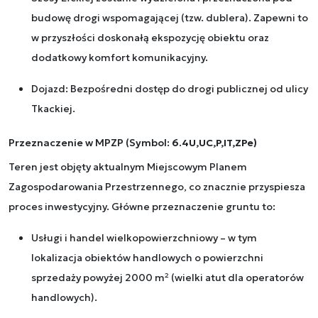
budowę drogi wspomagającej (tzw. dublera). Zapewni to
w przyszłości doskonałą ekspozycję obiektu oraz
dodatkowy komfort komunikacyjny.
Dojazd: Bezpośredni dostęp do drogi publicznej od ulicy
Tkackiej.
Przeznaczenie w MPZP (Symbol:
6.4U,UC,P,IT,ZPe)
Teren jest objęty aktualnym Miejscowym Planem
Zagospodarowania Przestrzennego, co znacznie przyspiesza
proces inwestycyjny. Główne przeznaczenie gruntu to:
Usługi i handel wielkopowierzchniowy – w tym
lokalizacja obiektów handlowych o powierzchni
sprzedaży powyżej 2000 m² (wielki atut dla operatorów
handlowych).