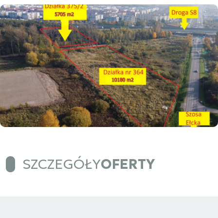
SZCZEGÓŁY
OFERTY