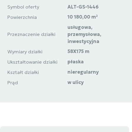
Symbol oferty
ALT-GS-1446
10 180,00 m²
Powierzchnia
usługowa,
Przeznaczenie działki
przemysłowa,
inwestycyjna
58X175 m
Wymiary działki
płaska
Ukształtowanie działki
nieregularny
Kształt działki
w ulicy
Prąd