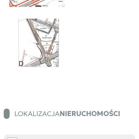
LOKALIZACJA
NIERUCHOMOŚCI