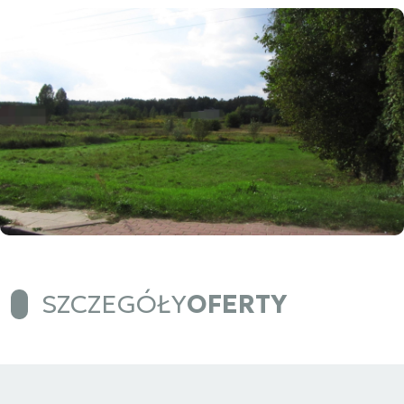
SZCZEGÓŁY
OFERTY