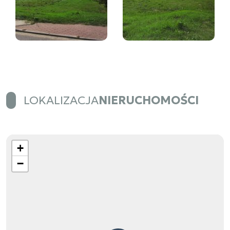
LOKALIZACJA
NIERUCHOMOŚCI
+
−