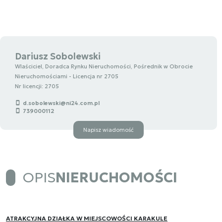
Dariusz Sobolewski
Wlaściciel, Doradca Rynku Nieruchomości, Pośrednik w Obrocie
Nieruchomościami - Licencja nr 2705
Nr licencji: 2705
d.sobolewski@ni24.com.pl
739000112
Napisz wiadomość
OPIS
NIERUCHOMOŚCI
ATRAKCYJNA DZIAŁKA W MIEJSCOWOŚCI KARAKULE