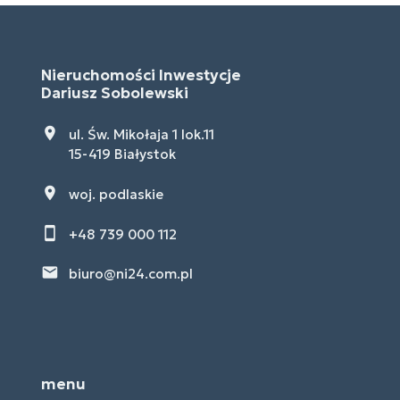
Nieruchomości Inwestycje
Dariusz Sobolewski
ul. Św. Mikołaja 1 lok.11
15-419 Białystok
woj. podlaskie
+48 739 000 112
biuro@ni24.com.pl
menu