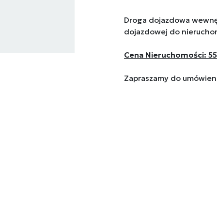
Droga dojazdowa wewnęt
dojazdowej do nieruchom
Cena Nieruchomości: 554
Zapraszamy do umówienia