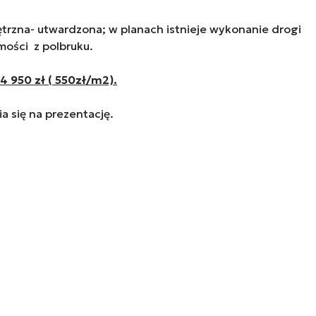
rzna- utwardzona; w planach istnieje wykonanie drogi
ości z polbruku.
 950 zł ( 550zł/m2).
 się na prezentację.