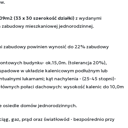
ów.
009m2
(33 x 30 szerokość działki)
z wydanymi
 zabudowy mieszkaniowej jednorodzinnej.
ni zabudowy powinien wynosić do 22% zabudowy
frontowych budynku- ok.15,0m. (tolerancja 20%),
ospadowe w układzie kalenicowym podłużnym lub
ualnymi lukarnami; kąt nachylenia - (25-45 stopni)-
głównych połaci dachowych: wysokość kalenic do 10,0m
e osiedle domów jednorodzinnych.
ciąg, gaz, prąd oraz światłowód - bezpośrednio przy