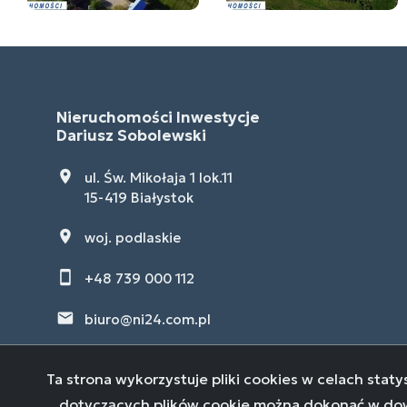
Nieruchomości Inwestycje
Dariusz Sobolewski
ul. Św. Mikołaja 1 lok.11
15-419 Białystok
woj. podlaskie
+48 739 000 112
biuro@ni24.com.pl
Ta strona wykorzystuje pliki cookies w celach sta
dotyczących plików cookie można dokonać w dowol