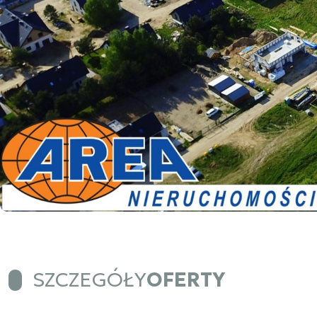
SZCZEGÓŁY
OFERTY