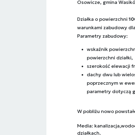
Osowicze, gmina Wasik
Działka o powierzchni
1
warunkami zabudowy dla
Parametry zabudowy:
wskaźnik powierzch
powierzchni działki,
szerokość elewacji 
dachy dwu lub wiel
poprzecznym w ewent
parametry dotyczą 
W pobliżu nowo powstał
Media: kanalizacja,wodo
działkach.