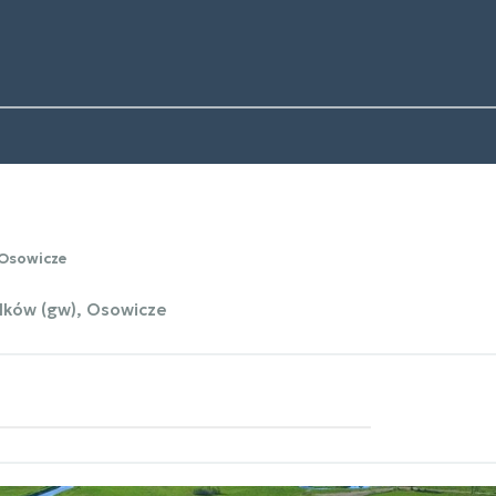
Osowicze
lków (gw), Osowicze