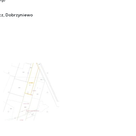
zcz, Dobrzyniewo