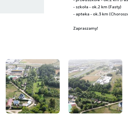
- szkoła - ok.2 km (Fasty)
- apteka - ok.3 km (Choros
Zapraszamy!