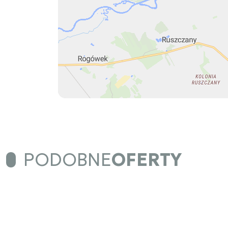
PODOBNE
OFERTY