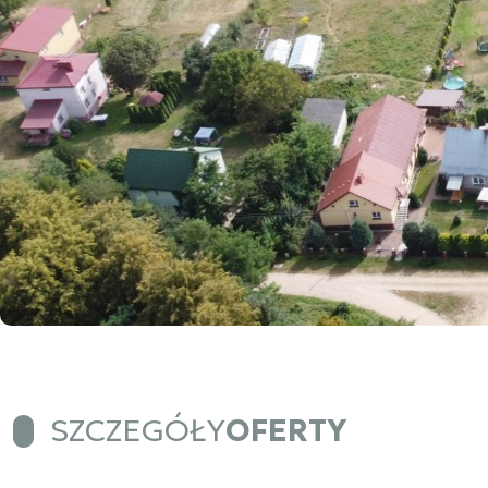
SZCZEGÓŁY
OFERTY