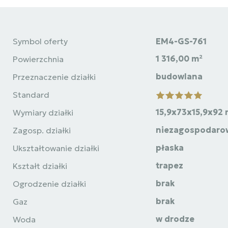
Symbol oferty
EM4-GS-761
1 316,00 m²
Powierzchnia
budowlana
Przeznaczenie działki
Standard
15,9x73x15,9x92
Wymiary działki
niezagospodaro
Zagosp. działki
płaska
Ukształtowanie działki
trapez
Kształt działki
brak
Ogrodzenie działki
brak
Gaz
w drodze
Woda