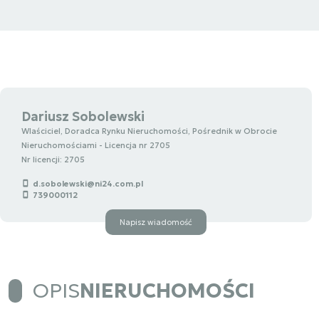
Dariusz Sobolewski
Wlaściciel, Doradca Rynku Nieruchomości, Pośrednik w Obrocie
Nieruchomościami - Licencja nr 2705
Nr licencji: 2705
d.sobolewski@ni24.com.pl
739000112
Napisz wiadomość
OPIS
NIERUCHOMOŚCI