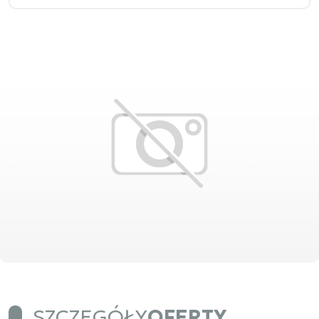
SZCZEGÓŁY
OFERTY