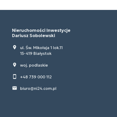
Nieruchomości Inwestycje
Dariusz Sobolewski
ul. Św. Mikołaja 1 lok.11
15-419 Białystok
woj. podlaskie
+48 739 000 112
biuro@ni24.com.pl