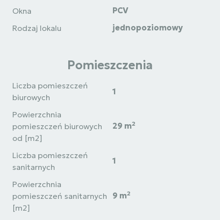
PCV
Okna
jednopoziomowy
Rodzaj lokalu
Pomieszczenia
Liczba pomieszczeń
1
biurowych
Powierzchnia
2
29 m
pomieszczeń biurowych
od [m2]
Liczba pomieszczeń
1
sanitarnych
Powierzchnia
2
9 m
pomieszczeń sanitarnych
[m2]