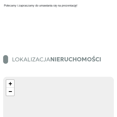
Polecamy i zapraszamy do umawiania się na prezentację!
LOKALIZACJA
NIERUCHOMOŚCI
+
−