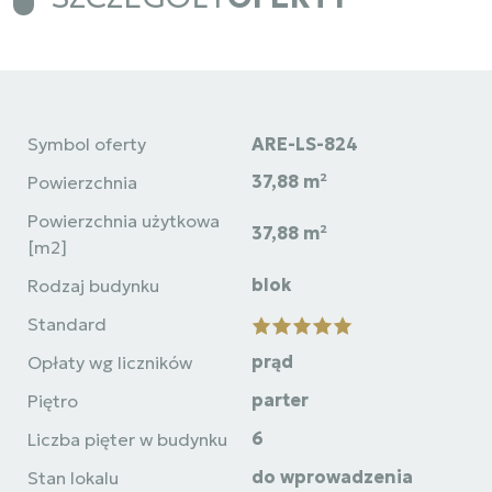
Symbol oferty
ARE-LS-824
37,88 m²
Powierzchnia
Powierzchnia użytkowa
37,88 m²
[m2]
blok
Rodzaj budynku
Standard
prąd
Opłaty wg liczników
parter
Piętro
6
Liczba pięter w budynku
do wprowadzenia
Stan lokalu