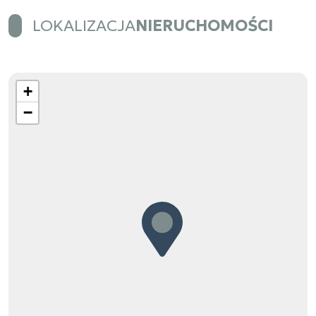
LOKALIZACJA
NIERUCHOMOŚCI
+
−