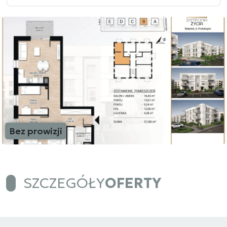
Bez prowizji
SZCZEGÓŁY
OFERTY