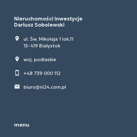
Nieruchomości Inwestycje
Dariusz Sobolewski
ul. Św. Mikołaja 1 lok.11
15-419 Białystok
woj. podlaskie
+48 739 000 112
biuro@ni24.com.pl
menu