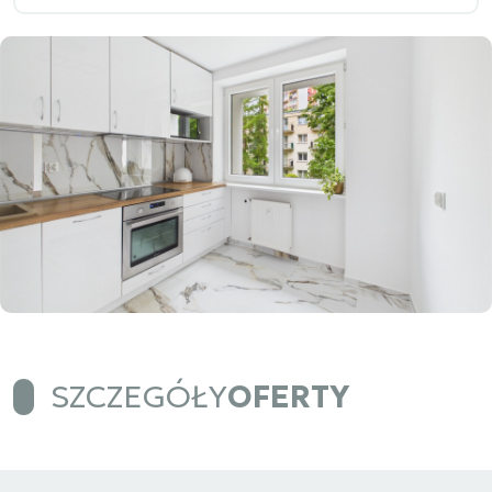
SZCZEGÓŁY
OFERTY