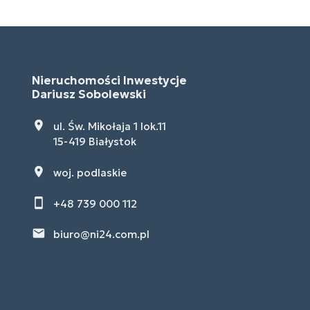
Nieruchomości Inwestycje
Dariusz Sobolewski
ul. Św. Mikołaja 1 lok.11
15-419 Białystok
woj. podlaskie
+48 739 000 112
biuro@ni24.com.pl