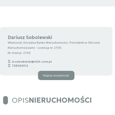
Dariusz Sobolewski
Wlaściciel, Doradca Rynku Nieruchomości, Pośrednik w Obrocie
Nieruchomościami - Licencja nr 2705
Nr licencji: 2705
d.sobolewski@ni24.com.pl
739000112
Napisz wiadomość
OPIS
NIERUCHOMOŚCI