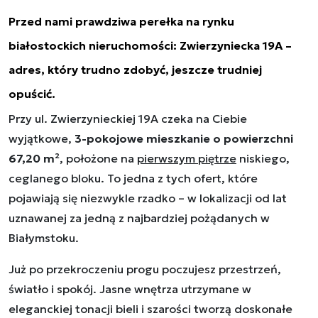
Przed nami prawdziwa perełka na rynku
białostockich nieruchomości: Zwierzyniecka 19A –
adres, który trudno zdobyć, jeszcze trudniej
opuścić.
Przy ul. Zwierzynieckiej 19A czeka na Ciebie
wyjątkowe,
3-pokojowe mieszkanie o powierzchni
67,20 m²
, położone na
pierwszym piętrze
niskiego,
ceglanego bloku. To jedna z tych ofert, które
pojawiają się niezwykle rzadko – w lokalizacji od lat
uznawanej za jedną z najbardziej pożądanych w
Białymstoku.
Już po przekroczeniu progu poczujesz przestrzeń,
światło i spokój. Jasne wnętrza utrzymane w
eleganckiej tonacji bieli i szarości tworzą doskonałe