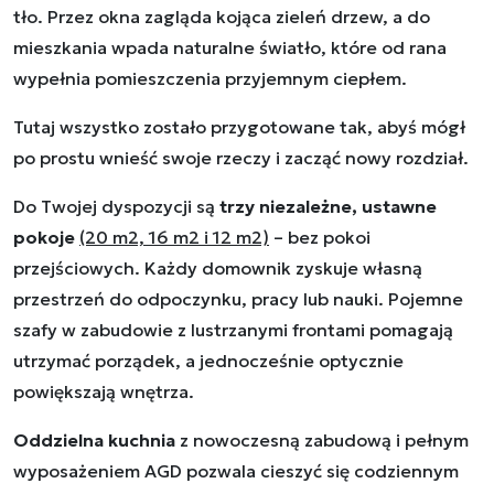
tło. Przez okna zagląda kojąca zieleń drzew, a do
mieszkania wpada naturalne światło, które od rana
wypełnia pomieszczenia przyjemnym ciepłem.
Tutaj wszystko zostało przygotowane tak, abyś mógł
po prostu wnieść swoje rzeczy i zacząć nowy rozdział.
Do Twojej dyspozycji są
trzy niezależne, ustawne
pokoje
(20 m2, 16 m2 i 12 m2)
– bez pokoi
przejściowych. Każdy domownik zyskuje własną
przestrzeń do odpoczynku, pracy lub nauki. Pojemne
szafy w zabudowie z lustrzanymi frontami pomagają
utrzymać porządek, a jednocześnie optycznie
powiększają wnętrza.
Oddzielna kuchnia
z nowoczesną zabudową i pełnym
wyposażeniem AGD pozwala cieszyć się codziennym