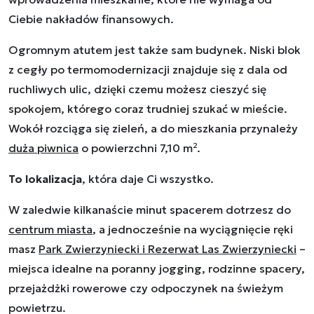
Ciebie nakładów finansowych.
Ogromnym atutem jest także sam budynek. Niski blok
z cegły po termomodernizacji znajduje się z dala od
ruchliwych ulic, dzięki czemu możesz cieszyć się
spokojem, którego coraz trudniej szukać w mieście.
Wokół rozciąga się zieleń, a do mieszkania przynależy
duża piwnica
o powierzchni 7,10 m².
To lokalizacja
, która daje Ci wszystko.
W zaledwie kilkanaście minut spacerem dotrzesz do
centrum miasta
, a jednocześnie na wyciągnięcie ręki
masz
Park Zwierzyniecki i Rezerwat Las Zwierzyniecki
–
miejsca idealne na poranny jogging, rodzinne spacery,
przejażdżki rowerowe czy odpoczynek na świeżym
powietrzu.