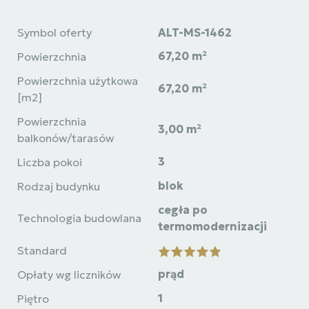
Symbol oferty
ALT-MS-1462
67,20 m²
Powierzchnia
Powierzchnia użytkowa
67,20 m²
[m2]
Powierzchnia
3,00 m²
balkonów/tarasów
3
Liczba pokoi
blok
Rodzaj budynku
cegła po
Technologia budowlana
termomodernizacji
Standard
prąd
Opłaty wg liczników
1
Piętro