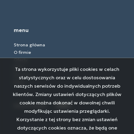
menu
Strona główna
O firmie
Oferty
Blog
Ta strona wykorzystuje pliki cookies w celach
Kontakt
statystycznych oraz w celu dostosowania
Rodo
naszych serwisów do indywidualnych potrzeb
klientów. Zmiany ustawień dotyczących plików
cookie można dokonać w dowolnej chwili
social media
Facebook
Facebook
Facebook
modyfikując ustawienia przeglądarki.
Korzystanie z tej strony bez zmian ustawień
dotyczących cookies oznacza, że będą one