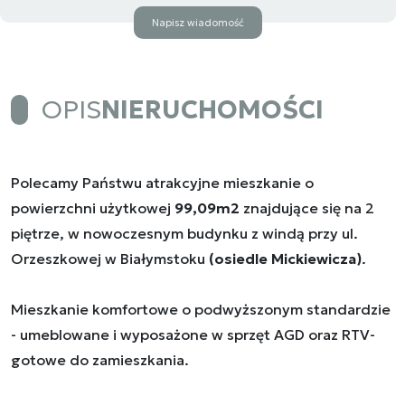
Napisz wiadomość
OPIS
NIERUCHOMOŚCI
Polecamy Państwu atrakcyjne mieszkanie o
powierzchni użytkowej
99,09m2
znajdujące się na 2
piętrze, w nowoczesnym budynku z windą przy ul.
Orzeszkowej w Białymstoku
(osiedle Mickiewicza)
.
Mieszkanie komfortowe o podwyższonym standardzie
- umeblowane i wyposażone w sprzęt AGD oraz RTV-
gotowe do zamieszkania.