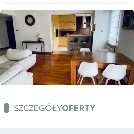
SZCZEGÓŁY
OFERTY