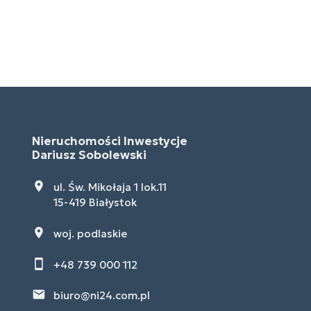
Nieruchomości Inwestycje
Dariusz Sobolewski
ul. Św. Mikołaja 1 lok.11
15-419 Białystok
woj. podlaskie
+48 739 000 112
biuro@ni24.com.pl