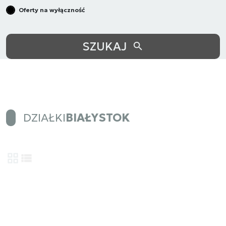
Oferty na wyłączność
SZUKAJ
DZIAŁKI
BIAŁYSTOK
tabela
lista