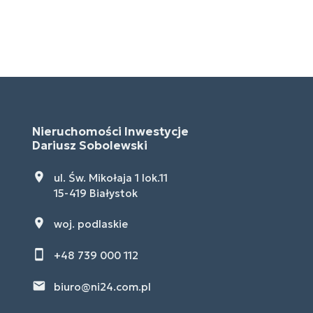
Nieruchomości Inwestycje
Dariusz Sobolewski
ul. Św. Mikołaja 1 lok.11
15-419 Białystok
woj. podlaskie
+48 739 000 112
biuro@ni24.com.pl