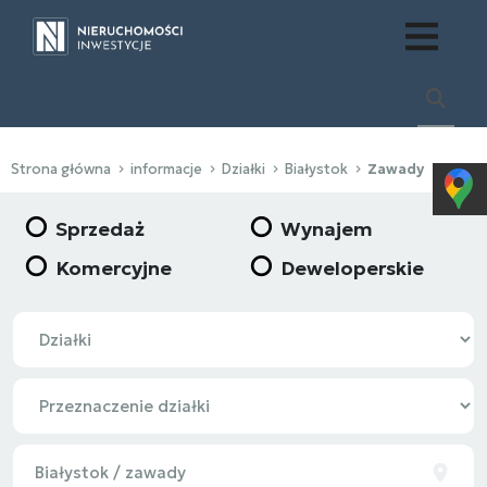
Strona główna
informacje
Działki
Białystok
Zawady
Sprzedaż
Wynajem
Komercyjne
Deweloperskie