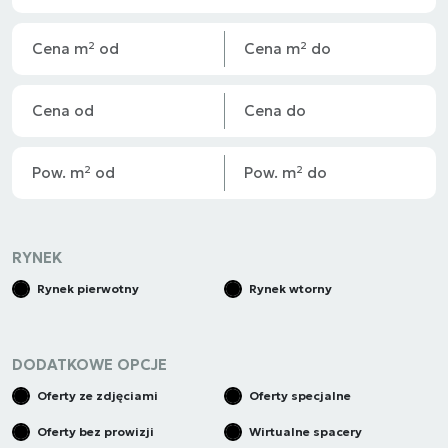
RYNEK
Rynek pierwotny
Rynek wtorny
DODATKOWE OPCJE
Oferty ze zdjęciami
Oferty specjalne
Oferty bez prowizji
Wirtualne spacery