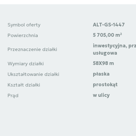
Symbol oferty
ALT-GS-1447
5 705,00 m²
Powierzchnia
inwestycyjna, p
Przeznaczenie działki
usługowa
58X98 m
Wymiary działki
płaska
Ukształtowanie działki
prostokąt
Kształt działki
w ulicy
Prąd