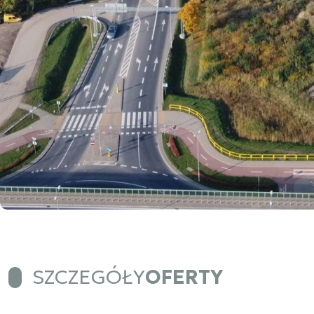
SZCZEGÓŁY
OFERTY