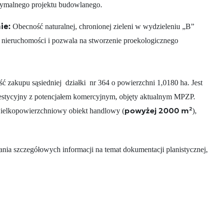
ptymalnego projektu budowlanego.
ie:
Obecność naturalnej, chronionej zieleni w wydzieleniu „B”
 nieruchomości i pozwala na stworzenie proekologicznego
ść zakupu sąsiedniej działki nr 364 o powierzchni 1,0180 ha. Jest
stycyjny z potencjałem komercyjnym, objęty aktualnym MPZP.
powyżej 2000 m²
 wielkopowierzchniowy obiekt handlowy (
),
ania szczegółowych informacji na temat dokumentacji planistycznej,