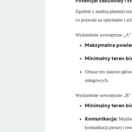
Potencjał zabudowy i st
Zgodnie z analizą planistyczną
co pozwala na optymalne i z
Wydzielenie wewnętrzne „A” 
Maksymalna powie
Minimalny teren bi
Obszar ten stanowi głów
usługowych.
Wydzielenie wewnętrzne „B” (P
Minimalny teren bi
Komunikacja:
Możliw
komunikacji pieszej i ro