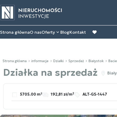
Strona główna
O nas
Oferty
Blog
Kontakt
favorite
Strona główna
informacje
Działki
Sprzedaż
Białystok
Bacie
Działka na sprzedaż
Biały
2
5705.00 m²
192,81 zł/m
ALT-GS-1447