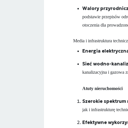
Walory przyrodnicz
podstawie przepisów odr
otoczenia dla prowadzone
Media i infrastruktura technic
Energia elektryczn
Sieć wodno-kanali
kanalizacyjna i gazowa zn
Atuty nieruchomości
Szerokie spektrum 
jak i infrastrukturę techn
Efektywne wykorzys