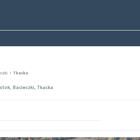
czki
Tkacka
stok, Bacieczki, Tkacka