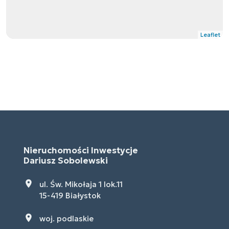
Leaflet
Nieruchomości Inwestycje
Dariusz Sobolewski
ul. Św. Mikołaja 1 lok.11
15-419 Białystok
woj. podlaskie