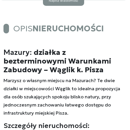
Napisz wiadomość
OPIS
NIERUCHOMOŚCI
Mazury:
działka z
bezterminowymi Warunkami
Zabudowy – Wąglik k. Pisza
Marzysz o własnym miejscu na Mazurach? Te dwie
działki w miejscowości Wąglik to idealna propozycja
dla osób szukających spokoju blisko natury, przy
jednoczesnym zachowaniu łatwego dostępu do
infrastruktury miejskiej Pisza.
Szczegóły nieruchomości: