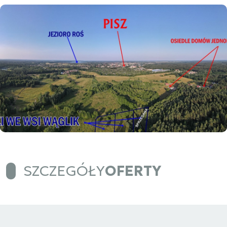
SZCZEGÓŁY
OFERTY