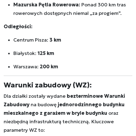
Mazurska Pętla Rowerowa:
Ponad 300 km tras
rowerowych dostępnych niemal „za progiem”.
Odległości:
Centrum Pisza:
3 km
Białystok:
125 km
Warszawa:
200 km
Warunki zabudowy (WZ):
Dla działki zostały wydane
bezterminowe Warunki
Zabudowy
na budowę
jednorodzinnego budynku
mieszkalnego z garażem w bryle budynku
oraz
niezbędną infrastrukturą techniczną. Kluczowe
parametry WZ to: