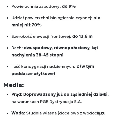
Powierzchnia zabudowy:
do 9%
Udział powierzchni biologicznie czynnej:
nie
mniej niż 70%
Szerokość elewacji frontowej:
do 13,6 m
Dach:
dwuspadowy, równopołaciowy, kąt
nachylenia 38-45 stopni
Ilość kondygnacji nadziemnych:
2 (w tym
poddasze użytkowe)
Media:
Prąd:
Doprowadzony już do sąsiedniej działki
,
na warunkach PGE Dystrybucja S.A.
Woda:
Studnia własna (docelowo z wodociągu