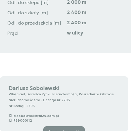
2 000 m
Odl. do sklepu [m]
2 400 m
Odl. do szkoły [m]
2 400 m
Odl. do przedszkola [m]
w ulicy
Prąd
Dariusz Sobolewski
Wlaściciel, Doradca Rynku Nieruchomości, Pośrednik w Obrocie
Nieruchomościami - Licencja nr 2705
Nr licencji: 2705
d.sobolewski@ni24.com.pl
739000112