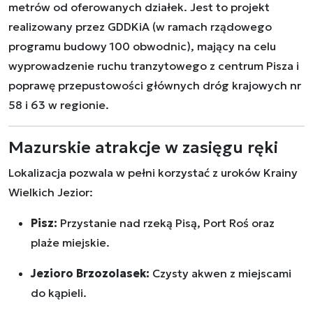
metrów od oferowanych działek. Jest to projekt
realizowany przez GDDKiA (w ramach rządowego
programu budowy 100 obwodnic), mający na celu
wyprowadzenie ruchu tranzytowego z centrum Pisza i
poprawę przepustowości głównych dróg krajowych nr
58 i 63 w regionie.
Mazurskie atrakcje w zasięgu ręki
Lokalizacja pozwala w pełni korzystać z uroków Krainy
Wielkich Jezior:
Pisz:
Przystanie nad rzeką Pisą, Port Roś oraz
plaże miejskie.
Jezioro Brzozolasek:
Czysty akwen z miejscami
do kąpieli.