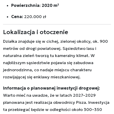
Powierzchnia
:
2020 m²
Cena:
220.000 zł
Lokalizacja i otoczenie
Działka znajduje się w cichej, zielonej okolicy, ok. 900
metrów od drogi powiatowej. Sąsiedztwo lasu i
naturalna zieleń tworzą tu kameralny klimat. W
najbliższym sąsiedztwie pojawia się zabudowa
jednorodzinna, co nadaje miejscu charakteru
rozwijającej się enklawy mieszkaniowej.
Informacja o planowanej inwestycji drogowej:
Warto mieć na uwadze, że w latach 2027–2029
planowana jest realizacja obwodnicy Pisza. Inwestycja
ta przebiegać będzie w odległości około 300–350