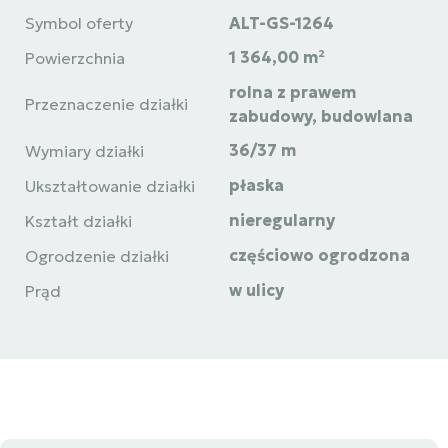
Symbol oferty
ALT-GS-1264
1 364,00 m²
Powierzchnia
rolna z prawem
Przeznaczenie działki
zabudowy, budowlana
36/37 m
Wymiary działki
płaska
Ukształtowanie działki
nieregularny
Kształt działki
częściowo ogrodzona
Ogrodzenie działki
w ulicy
Prąd