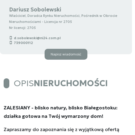
Dariusz Sobolewski
Wlaściciel, Doradca Rynku Nieruchomości, Pośrednik w Obrocie
Nieruchomościami - Licencja nr 2705
Nr licencji: 2705
d.sobolewski@ni24.com.pl
739000112
Napisz wiadomość
OPIS
NIERUCHOMOŚCI
ZALESIANY - blisko natury, blisko Białegostoku:
działka gotowa na Twój wymarzony dom!
Zapraszamy do zapoznania się z wyjątkową ofertą