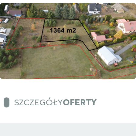
SZCZEGÓŁY
OFERTY