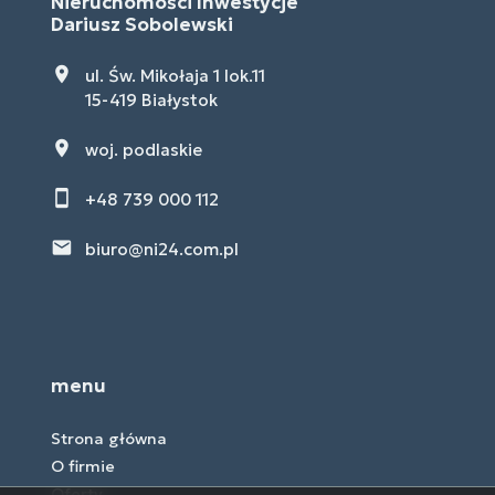
Nieruchomości Inwestycje
Dariusz Sobolewski
ul. Św. Mikołaja 1 lok.11
15-419 Białystok
woj. podlaskie
+48 739 000 112
biuro@ni24.com.pl
menu
Strona główna
O firmie
Oferty