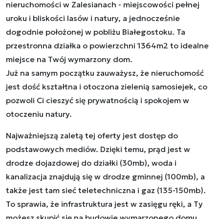
nieruchomości w Zalesianach - miejscowości pełnej
uroku i bliskości lasów i natury, a jednocześnie
dogodnie położonej w pobliżu Białegostoku. Ta
przestronna działka o powierzchni 1364m2 to idealne
miejsce na Twój wymarzony dom.
Już na samym początku zauważysz, że nieruchomość
jest dość kształtna i otoczona zielenią samosiejek, co
pozwoli Ci cieszyć się prywatnością i spokojem w
otoczeniu natury.
Najważniejszą zaletą tej oferty jest dostęp do
podstawowych mediów. Dzięki temu, prąd jest w
drodze dojazdowej do działki (30mb), woda i
kanalizacja znajdują się w drodze gminnej (100mb), a
także jest tam sieć teletechniczna i gaz (135-150mb).
To sprawia, że infrastruktura jest w zasięgu ręki, a Ty
możesz skupić się na budowie wymarzonego domu.