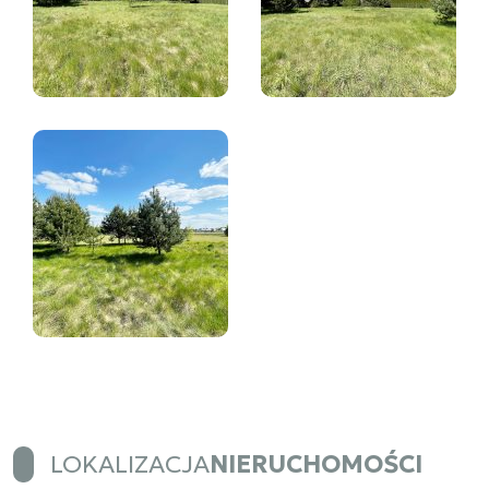
LOKALIZACJA
NIERUCHOMOŚCI