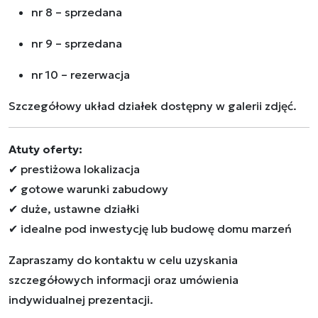
nr 8 – sprzedana
nr 9 – sprzedana
nr 10 – rezerwacja
Szczegółowy układ działek dostępny w galerii zdjęć.
Atuty oferty:
✔ prestiżowa lokalizacja
✔ gotowe warunki zabudowy
✔ duże, ustawne działki
✔ idealne pod inwestycję lub budowę domu marzeń
Zapraszamy do kontaktu w celu uzyskania
szczegółowych informacji oraz umówienia
indywidualnej prezentacji.