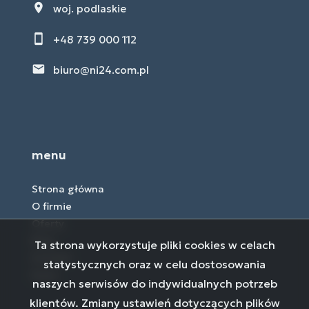
woj. podlaskie
+48 739 000 112
biuro@ni24.com.pl
menu
Strona główna
O firmie
Oferty
Blog
Ta strona wykorzystuje pliki cookies w celach
Kontakt
statystycznych oraz w celu dostosowania
Rodo
naszych serwisów do indywidualnych potrzeb
klientów. Zmiany ustawień dotyczących plików