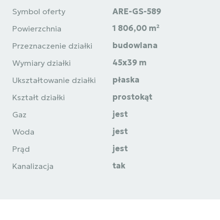
Symbol oferty
ARE-GS-589
1 806,00 m²
Powierzchnia
budowlana
Przeznaczenie działki
45x39 m
Wymiary działki
płaska
Ukształtowanie działki
prostokąt
Kształt działki
jest
Gaz
jest
Woda
jest
Prąd
tak
Kanalizacja