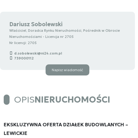
Dariusz Sobolewski
Wlaściciel, Doradca Rynku Nieruchomości, Pośrednik w Obrocie
Nieruchomościami - Licencja nr 2705
Nr licencji: 2705
d.sobolewski@ni24.com.pl
739000112
Napisz wiadomość
OPIS
NIERUCHOMOŚCI
EKSKLUZYWNA OFERTA DZIAŁEK BUDOWLANYCH –
LEWICKIE