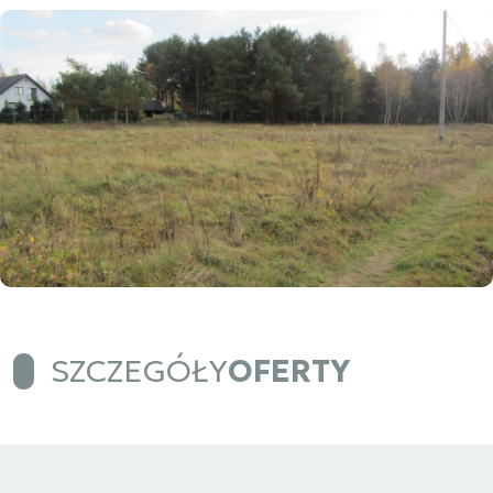
SZCZEGÓŁY
OFERTY