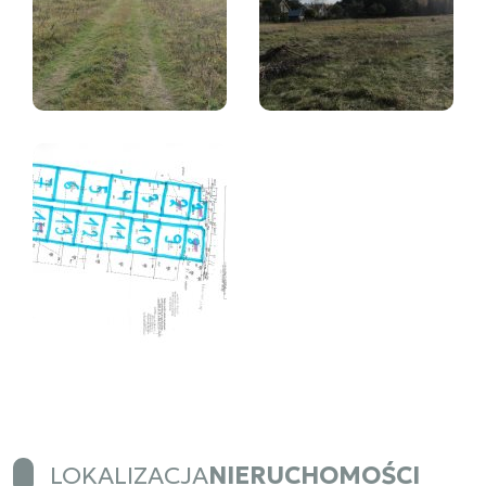
LOKALIZACJA
NIERUCHOMOŚCI