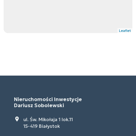
Leaflet
Nieruchomości Inwestycje
Dariusz Sobolewski
ul. Św. Mikołaja 1 lok.11
15-419 Białystok