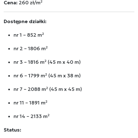
Cena:
260 zł/m²
Dostępne działki:
nr 1 – 852 m²
nr 2 – 1806 m²
nr 3 – 1816 m² (45 m x 40 m)
nr 6 – 1799 m² (45 m x 38 m)
nr 7 – 2088 m² (45 m x 45 m)
nr 11 – 1891 m²
nr 14 – 2133 m²
Status: