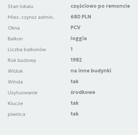
częściowo po remoncie
Stan lokalu
680 PLN
Mies. czynsz admin.
PCV
Okna
loggia
Balkon
1
Liczba balkonów
1982
Rok budowy
na inne budynki
Widok
tak
Winda
środkowe
Usytuowanie
tak
Klucze
tak
piwnica