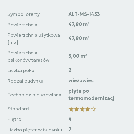
Symbol oferty
ALT-MS-1453
47,80 m²
Powierzchnia
Powierzchnia użytkowa
47,80 m²
[m2]
Powierzchnia
5,00 m²
balkonów/tarasów
2
Liczba pokoi
wieżowiec
Rodzaj budynku
płyta po
Technologia budowlana
termomodernizacji
Standard
4
Piętro
7
Liczba pięter w budynku