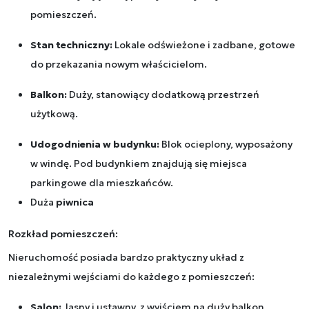
pomieszczeń.
Stan techniczny:
Lokale odświeżone i zadbane, gotowe
do przekazania nowym właścicielom.
Balkon:
Duży, stanowiący dodatkową przestrzeń
użytkową.
Udogodnienia w budynku:
Blok ocieplony, wyposażony
w windę. Pod budynkiem znajdują się miejsca
parkingowe dla mieszkańców.
Duża
piwnica
Rozkład pomieszczeń:
Nieruchomość posiada bardzo praktyczny układ z
niezależnymi wejściami do każdego z pomieszczeń:
Salon:
Jasny i ustawny, z wyjściem na duży balkon.