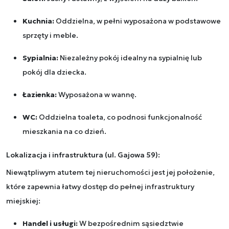
Kuchnia:
Oddzielna, w pełni wyposażona w podstawowe
sprzęty i meble.
Sypialnia:
Niezależny pokój idealny na sypialnię lub
pokój dla dziecka.
Łazienka:
Wyposażona w wannę.
WC:
Oddzielna toaleta, co podnosi funkcjonalność
mieszkania na co dzień.
Lokalizacja i infrastruktura (ul. Gajowa 59):
Niewątpliwym atutem tej nieruchomości jest jej położenie,
które zapewnia łatwy dostęp do pełnej infrastruktury
miejskiej:
Handel i usługi:
W bezpośrednim sąsiedztwie