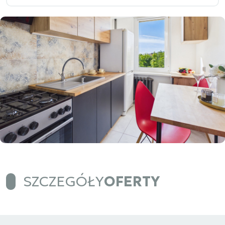
SZCZEGÓŁY
OFERTY