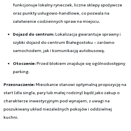
funkcjonuje lokalny ryneczek, liczne sklepy spożywcze
oraz punkty usługowo-handlowe, co pozwala na
załatwienie codziennych spraw na miejscu.
Dojazd do centrum:
Lokalizacja gwarantuje sprawny i
szybki dojazd do centrum Białegostoku – zarówno
samochodem, jak i komunikacją autobusową.
Otoczenie:
Przed blokiem znajduje się ogólnodostępny
parking.
Przeznaczenie:
Mieszkanie stanowi optymalną propozycję na
start (dla singla, pary lub małej rodziny) bądź jako zakup o
charakterze inwestycyjnym pod wynajem, z uwagi na
poszukiwany układ niezależnych pokojów i oddzielnej
kuchni.