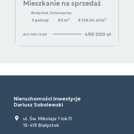
Mieszkanie na sprzedaż
Białystok, Dziesięciny
2
2
3 pokoje
60 m
8 126,04 zł/m
490 000 zł
ALT-MS-1465
Nieruchomości Inwestycje
Dariusz Sobolewski
ul. Św. Mikołaja 1 lok.11
15-419 Białystok