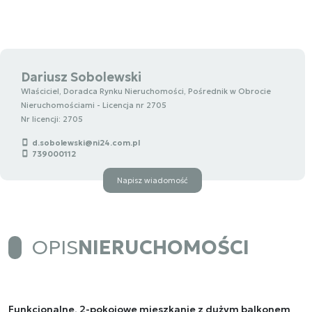
Dariusz Sobolewski
Wlaściciel, Doradca Rynku Nieruchomości, Pośrednik w Obrocie
Nieruchomościami - Licencja nr 2705
Nr licencji: 2705
d.sobolewski@ni24.com.pl
739000112
Napisz wiadomość
OPIS
NIERUCHOMOŚCI
Funkcjonalne, 2-pokojowe mieszkanie z dużym balkonem