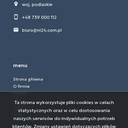
woj. podlaskie
+48 739 000 112
biuro@ni24.com.pl
menu
Strona główna
O firmie
Oferty
Blog
Ta strona wykorzystuje pliki cookies w celach
Kontakt
statystycznych oraz w celu dostosowania
Rodo
naszych serwisów do indywidualnych potrzeb
klientów. Zmiany ustawień dotyczących plików