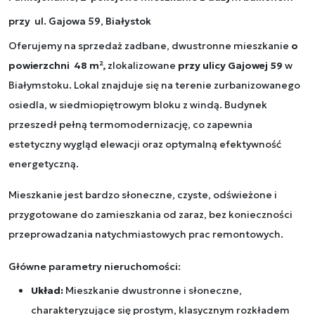
przy ul. Gajowa 59, Białystok
Oferujemy na sprzedaż zadbane, dwustronne mieszkanie
o
powierzchni 48 m²,
zlokalizowane
przy ulicy Gajowej 59
w
Białymstoku. Lokal znajduje się na terenie zurbanizowanego
osiedla, w siedmiopiętrowym bloku z windą. Budynek
przeszedł pełną termomodernizację, co zapewnia
estetyczny wygląd elewacji oraz optymalną efektywność
energetyczną.
Mieszkanie jest bardzo słoneczne, czyste, odświeżone i
przygotowane do zamieszkania od zaraz, bez konieczności
przeprowadzania natychmiastowych prac remontowych.
Główne parametry nieruchomości:
Układ:
Mieszkanie dwustronne i słoneczne,
charakteryzujące się prostym, klasycznym rozkładem