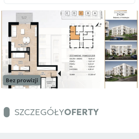
Bez prowizji
SZCZEGÓŁY
OFERTY