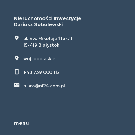
Nieruchomości Inwestycje
Dariusz Sobolewski
ul. Św. Mikołaja 1 lok.11
15-419 Białystok
woj. podlaskie
+48 739 000 112
biuro@ni24.com.pl
menu