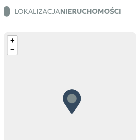
LOKALIZACJA
NIERUCHOMOŚCI
+
−