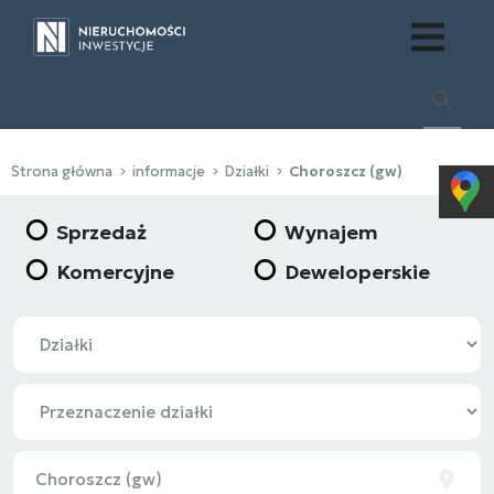
Strona główna
informacje
Działki
Choroszcz (gw)
Sprzedaż
Wynajem
Komercyjne
Deweloperskie