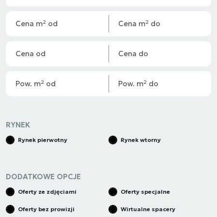
RYNEK
Rynek pierwotny
Rynek wtorny
DODATKOWE OPCJE
Oferty ze zdjęciami
Oferty specjalne
Oferty bez prowizji
Wirtualne spacery