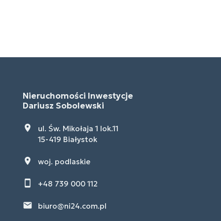
Nieruchomości Inwestycje
Dariusz Sobolewski
ul. Św. Mikołaja 1 lok.11
15-419 Białystok
woj. podlaskie
+48 739 000 112
biuro@ni24.com.pl